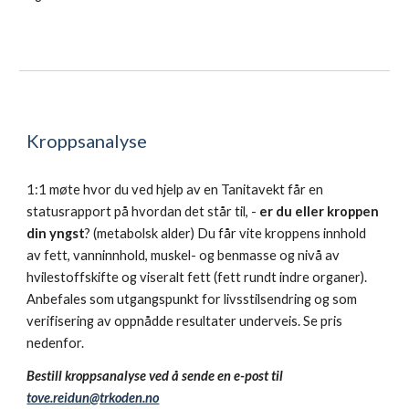
Kroppsanalyse
1:1 møte hvor du ved hjelp av en Tanitavekt får en
statusrapport på hvordan det står til, -
er du eller kroppen
din yngst
? (metabolsk alder) Du får vite kroppens innhold
av fett, vanninnhold, muskel- og benmasse og nivå av
hvilestoffskifte og viseralt fett (fett rundt indre organer).
Anbefales som utgangspunkt for livsstilsendring og som
verifisering av oppnådde resultater underveis. Se pris
nedenfor.
Bestill kroppsanalyse ved å sende en e-post til
tove.reidun@trkoden.no