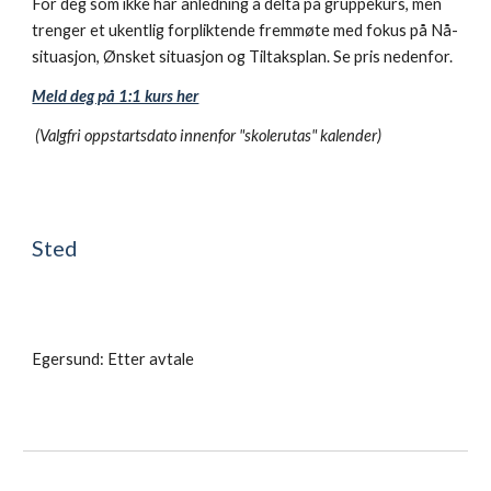
For deg som ikke har anledning å delta på gruppekurs, men
trenger et ukentlig forpliktende fremmøte med fokus på Nå-
situasjon, Ønsket situasjon og Tiltaksplan. Se pris nedenfor.
Meld deg på 1:1 kurs her
(Valgfri oppstartsdato innenfor "skolerutas" kalender)
Sted
Egersund: Etter avtale