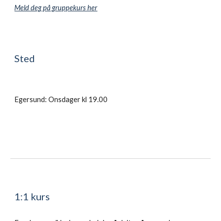
Meld deg på gruppekurs her
Sted
Egersund:
On
sdager
kl 19.00
1:1 kurs