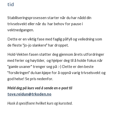
tid
Stabiliseringsprosessen starter når du har nådd din
trivselsvekt eller når du har behov for pause i
vektnedgangen.
Dette er en viktig fase med faglig påfyll og veiledning som
de fleste "jo-jo slankere" har droppet.
Hold-Vekten fasen støtter deg gjennom årets utfordringer
med ferier og høytider, og hjelper deg til å holde fokus når
"gamle uvaner" trenger seg på :-) Dette er den beste
"forsikringen" du kan kjøpe for å oppnå varig trivselsvekt og
god helse! Se pris nedenfor.
Meld deg på kurs ved å sende en e-post til
tove.reidun@trkoden.no
Husk å spesifisere hvilket kurs og kurssted.