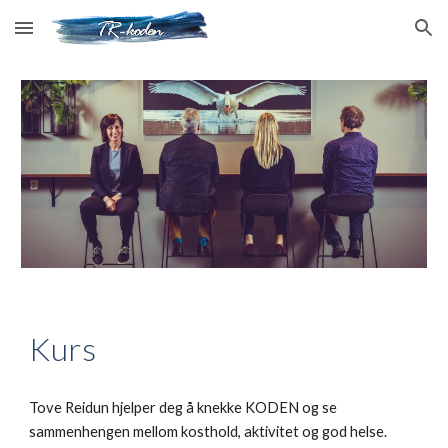
Skip to main content
Skip to navigation
Kurs
Tove Reidun hjelper deg å knekke KODEN og se
sammenhengen mellom kosthold, aktivitet og god helse.