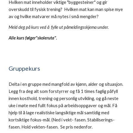
Hvilken mat inneholder viktige "byggesteiner" og gir
overskudd til fysisk trening? Hvilken mat kan man spise mye
av og hvilke matvarer må nytes i små mengder?
Meld deg på kurs ved å fylle ut påmeldingsskjema under.
Alle kurs følger"skoleruta".
Gruppekurs
Delta i en gruppe med mangfold av kjønn, alder og situasjon.
Legg fra deg alt som forstyrrer og få 1 times faglig påfyll
innen kosthold, trening og personlig utvikling, og gå neste
uke i møte med fullt fokus på arbeidsoppgaver og mål. Få
hjelp til å lage realistiske langsiktige mål samtidig med
kortsiktige fokus-mål. (Ned i vekt- fasen. Stabiliserings-
fasen. Hold vekten-fasen. Se pris nedenfor.